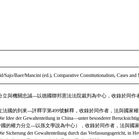
d/Sajo/Baer/Mancini (ed.), Comparative Constitutionalism, Cases and M
分立與機關忠誠---以德國聯邦憲法法院裁判為中心，收錄於同作
法國的到來---評釋字第499號解釋，收錄於同作者，法與國家
Die Idee der Gewaltenteilung in China—unter besonderer Berucksichti
-sen（中國的權力分立---以孫文學說為中心），收錄於同作者，法與
Die Sicherung der Gewaltenteilung durch das Verfassungsgericht, in He