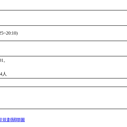
5~20:10)
01。
4人
程規劃關聯圖