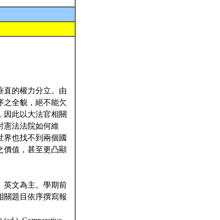
垂直的權力分立。由
序之全貌，絕不能欠
，因此以大法官相關
討憲法法院如何維
世界也找不到兩個國
之價值，甚至更凸顯
、英文為主。學期前
相關題目依序撰寫報