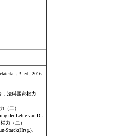
aterials, 3. ed., 2016.
者，法與國家權力
權力（二）
gung der Lehre von Dr.
國家權力（二）
un-Starck(Hrsg.),