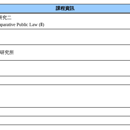
課程資訊
研究二
parative Public Law (Ⅱ)
律研究所