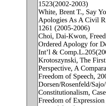
1523(2002-2003)
White, Brent T., Say Y
Apologies As A Civil R
1261 (2005-2006)
Choi, Dai-Kwon, Freed
Ordered Apology for D
Int’l & Comp.L.205(20
Krotoszynski, The Firs
Perspective, A Comparat
Freedom of Speech, 20
Dorsen/Rosenfeld/Sajo
Constitutionalism, Case
Freedom of Expression