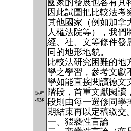
國家的發展也各有其
因此試圖把比較法考
其他國家（例如加拿
人權法院等），我們
經、社、文等條件發
同的地形地貌。
比較法研究困難的地
學之學習，參考文獻
學如能直接閱讀德文
階段，首重文獻閱讀
課程
段則由每一選修同學
概述
期結束再以定稿繳交
一、猥褻性言論