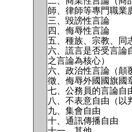
二、商業性言論（商
師、律師等專門職業
三、毀謗性言論
四、侮辱性言論
五、種族、宗教、同
六、謊言是否受言論
之言論為核心）
六、政治性言論（顛
徵、侮辱外國國旗國
七、公務員的言論自
八、不表意自由（以
九、集會自由
十、通訊傳播自由
十一、其他