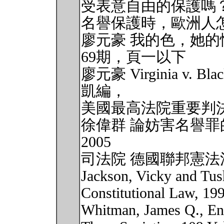
受表意自由的保護嗎？
名譽保護時，歐洲人怎
廖元豪 我的色，她
69期，頁一以下
廖元豪 Virginia v
凱編，
美國最高法院重要判決之研
徐偉群 論妨害名譽
2005
司法院 德國聯邦憲
Jackson, Vicky and Tus
Constitutional Law, 19
Whitman, James Q., Enf