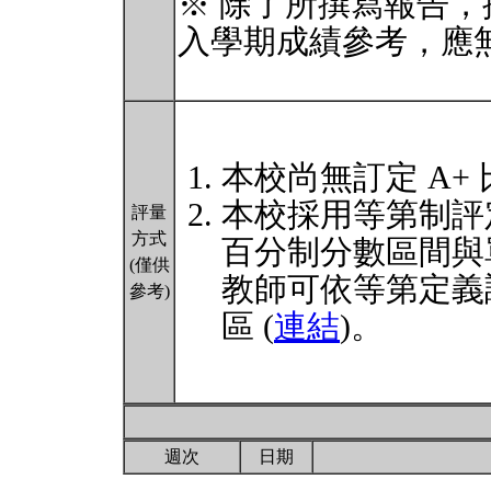
※ 除了所撰寫報告
入學期成績參考，應
本校尚無訂定 A+
本校採用等第制評
評量
方式
百分制分數區間與
(僅供
教師可依等第定義
參考)
區 (
連結
)。
週次
日期