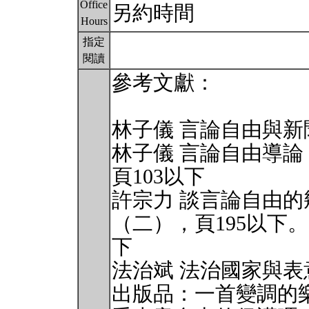
Office
另約時間
Hours
指定
閱讀
參考文獻：
林子儀 言論自由與新
林子儀 言論自由導
頁103以下
許宗力 談言論自由
（二），頁195以下
下
法治斌 法治國家與表
出版品：一首變調的樂