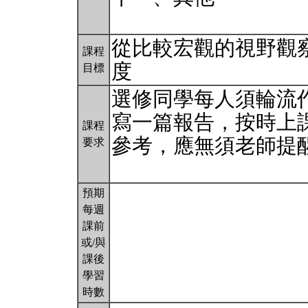
從比較宏觀的視野觀
課程
度
目標
選修同學每人須輪流
寫一篇報告，按時上
課程
參考，應無須老師提
要求
預期
每週
課前
或/與
課後
學習
時數