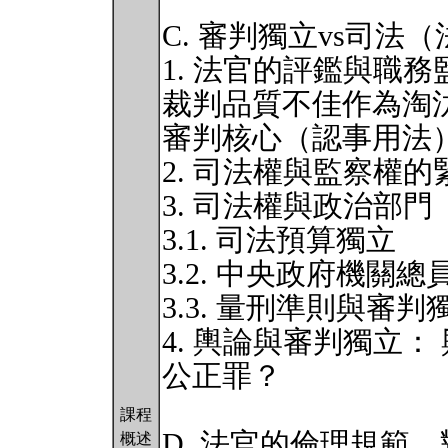
C. 審判獨立vs司法
1. 法官的評鑑與職務
裁判品質不佳作為淘
審判核心（認事用法
2. 司法權與監察權
3. 司法權與政治部
3.1. 司法預算獨立
3.2. 中央政府機
3.3. 量刑準則與審判
4. 輿論與審判獨立
公正罪？
課程
D. 法官的倫理規範
概述