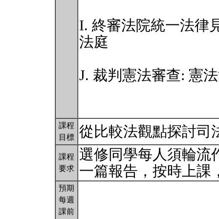
I. 終審法院統一法
法庭
J. 裁判憲法審查: 憲
課程
從比較法觀點探討司
目標
選修同學每人須輪流
課程
一篇報告，按時上課
要求
預期
每週
課前