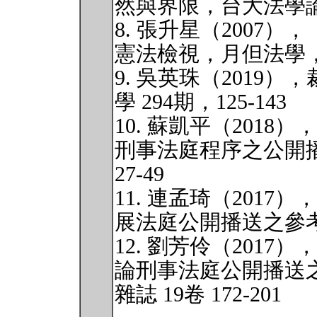
然與界限，台大法學論叢，
8. 張升星（2007
憲法檢視，月但法學，15
9. 吳英珠（2019
學 294期，125-143
10. 蘇凱平（201
刑事法庭程序之公開
27-49
11. 連孟琦（201
展法庭公開播送之參考，
12. 劉芳伶（201
論刑事法庭公開播送
雜誌 19卷 172-201