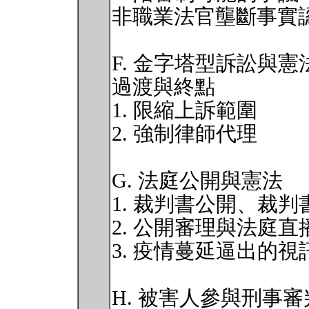
非職業法官壟斷事實
F. 金字塔型訴訟與憲
過渡與終點
1. 限縮上訴範圍
2. 強制律師代理
G. 法庭公開與憲法
1. 裁判書公開、裁
2. 公開審理與法庭直
3. 疫情蔓延逼出的視
H. 被害人參與刑事