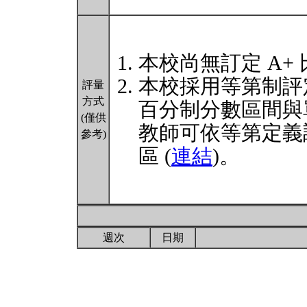
本校尚無訂定 A+
本校採用等第制評
評量
方式
百分制分數區間與
(僅供
教師可依等第定義
參考)
區 (
連結
)。
週次
日期