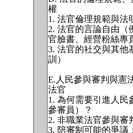
權
1. 法官倫理規範與
2. 法官的言論自由
官臉書、經營粉絲專
3. 法官的社交與其
訓）
E.人民參與審判與憲
法官
1. 為何需要引進人
參審員）？
2. 非職業法官參與
3. 陪審制可能的爭