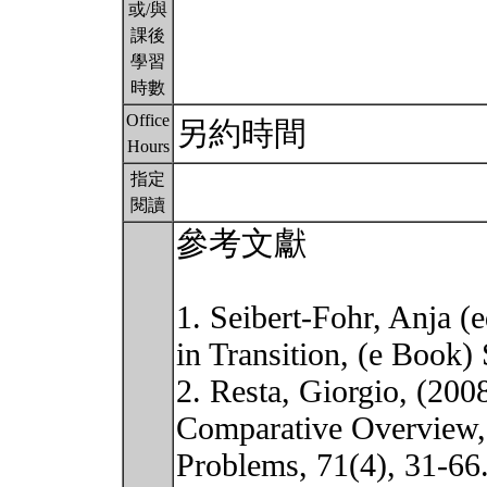
或/與
課後
學習
時數
Office
另約時間
Hours
指定
閱讀
參考文獻
1. Seibert-Fohr, Anja (
in Transition, (e Book) 
2. Resta, Giorgio, (200
Comparative Overview
Problems, 71(4), 31-66