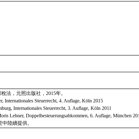
際稅法，元照出版社，2015年。
er, Internationales Steuerrecht, 4. Auflage, Köln 2015
burg, Internationales Steuerrecht, 3. Auflage, Köln 2011
Moris Lehner, Doppelbesteuerungsabkommen, 6. Auflage, München 20
堂中陸續提供。