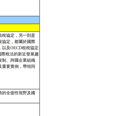
租稅協定，另一則是
稅協定，都屬於國際
以及OECD租稅協定
國際稅法的新近發展趨
稅制、跨國企業組織
及重要實例，帶領同
時的全面性視野及國