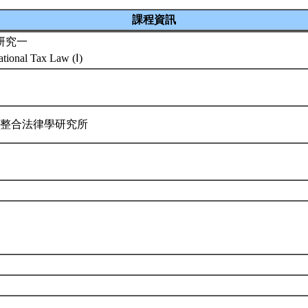
課程資訊
研究一
ational Tax Law (Ⅰ)
際整合法律學研究所