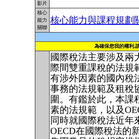
影片
核心
核心能力與課程規劃
能力
關聯
為確保您我的權利,
國際稅法主要涉及兩
際間雙重課稅的法規
有涉外因素的國內稅
事務的法規範及租稅
圍。有鑑於此，本課
素的法規範，以及OE
同時就國際稅法近年
OECD在國際稅法的