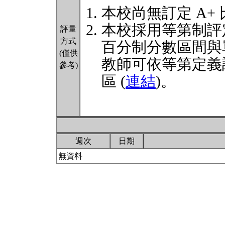
本校尚無訂定 A+
本校採用等第制評
評量
方式
百分制分數區間與
(僅供
教師可依等第定義
參考)
區 (
連結
)。
週次
日期
無資料