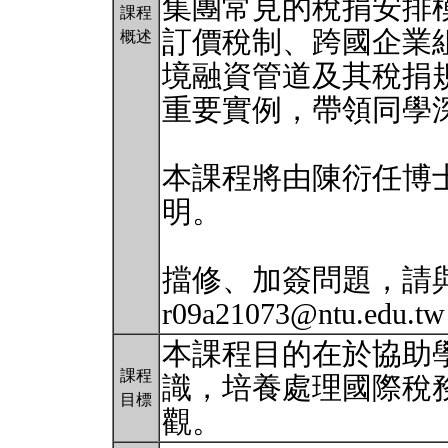
集團常見的稅捐安排
課程
訂價稅制、跨國企業
概述
境融資管道及其稅捐
重要實例，帶領同學
本課程將由陳衍任博
明。
擋修、加簽問題，請
r09a21073@ntu.edu.
本課程目的在於協助
課程
識，培養處理國際稅
目標
觀。