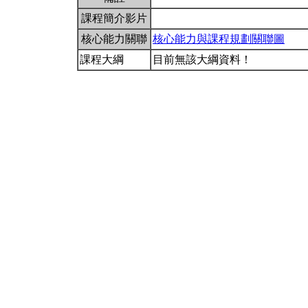
課程簡介影片
核心能力關聯
核心能力與課程規劃關聯圖
課程大綱
目前無該大綱資料！