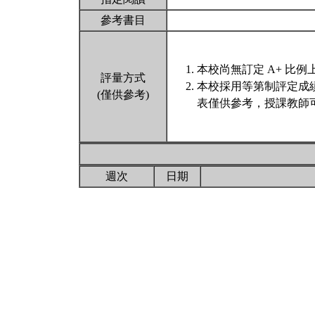
參考書目
本校尚無訂定 A+ 比例
評量方式
本校採用等第制評定成
(僅供參考)
表僅供參考，授課教師
週次
日期