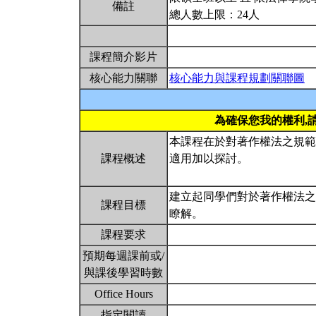
備註
總人數上限：24人
課程簡介影片
核心能力關聯
核心能力與課程規劃關聯圖
為確保您我的權利,
本課程在於對著作權法之規範
課程概述
適用加以探討。
建立起同學們對於著作權法之
課程目標
瞭解。
課程要求
預期每週課前或/
與課後學習時數
Office Hours
指定閱讀