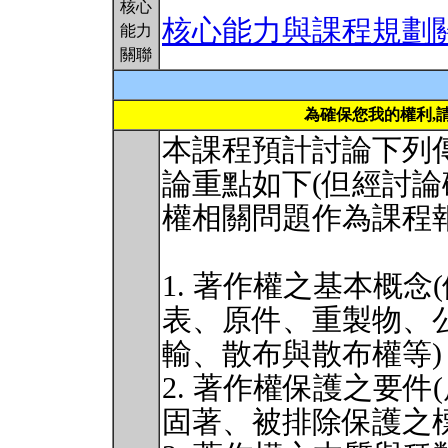
核心
核心能力與課程規劃
能力
關聯
為確保您我的權利,
本課程預計討論下列
論重點如下(但經討
權相關問題作為課程報
1. 著作權之基本概
表、原件、重製物、
輸、散布與散布權等)
2. 著作權保護之要
固著、被排除保護之標