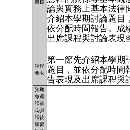
目標
論與實務上基本法律
介紹本學期討論題目
依分配時間報告。成
出席課程與討論表現
第一節先介紹本學期
課程
題目，並依分配時間
要求
告表現及出席課程與
預期
每週
課前
或/與
課後
學習