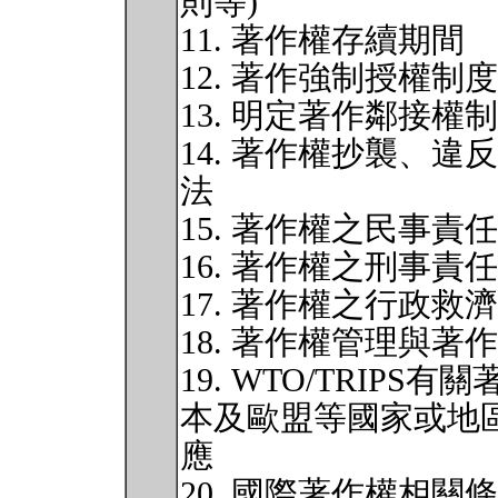
則等)
11. 著作權存續期間
12. 著作強制授權制度
13. 明定著作鄰接權
14. 著作權抄襲、
法
15. 著作權之民事責任
16. 著作權之刑事責任
17. 著作權之行政救濟
18. 著作權管理與
19. WTO/TRIP
本及歐盟等國家或地區著
應
20. 國際著作權相關