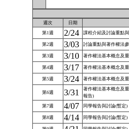
週次
日期
2/24
第1週
課程介紹及討論重點
3/03
第2週
討論重點與著作權法
3/10
第3週
著作權法基本概念及
3/17
第4週
著作權法基本概念及
3/24
第5週
著作權法基本概念及
著作權法基本概念及重
3/31
第6週
報告)
4/07
第7週
同學報告與討論(暫定)
4/14
第8週
同學報告與討論(暫定)
第9週
同學報告與討論(暫定)