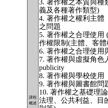
3. 著作權之本質與
義及各種著作類型)
4. 著作權之權利主
之問題
5. 著作權之合理使用 (fa
作權限制(主體、客體
6. 著作權之合理使用與
7. 著作權與虛擬角色人
publicity
8. 著作權與學校使用
9. 著作權與圖書館問
10. 著作權之基礎
課程
法理、公共利益、目
概述