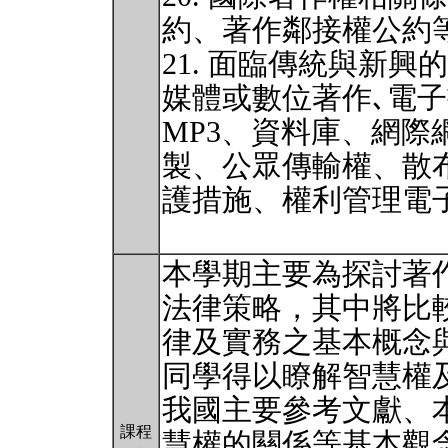
約、著作鄰接權公約等
21. 面臨傳統與新
媒體或數位著作､電
MP3、資料庫、網際
製、公眾傳輸權、散布
護措施、權利管理電
本學期主要為探討著
法律策略，其中將比
律及實務之基本概念
同學得以瞭解智慧權
我國主要參考文獻、
課程
慧權的關係等基本觀