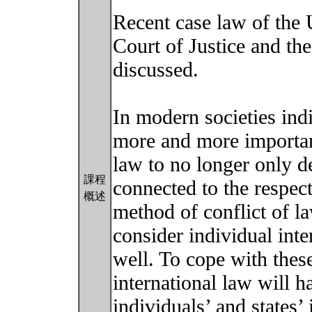
Recent case law of the
Court of Justice and th
discussed.
In modern societies ind
more and more importan
law to no longer only de
課程
connected to the respect
概述
method of conflict of l
consider individual int
well. To cope with thes
international law will h
individuals’ and states’