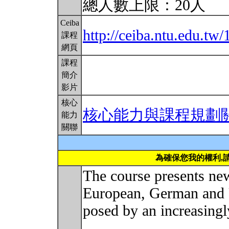
總人數上限：20人
Ceiba
http://ceiba.ntu.edu.
課程
網頁
課程
簡介
影片
核心
核心能力與課程規劃
能力
關聯
為確保您我的權利,
The course presents ne
European, German and 
posed by an increasingl