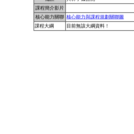
課程簡介影片
核心能力關聯
核心能力與課程規劃關聯圖
課程大綱
目前無該大綱資料！