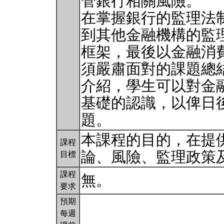
管銀行相關風險。
在掌握銀行的監理法
到其他金融機構的監
框架，最後以金融消
須嚴肅面對的課題總
介紹，學生可以對金
基礎的認識，以俾日
題。
本課程的目的，在提
課程
論、風險、監理政策
目標
課程
無。
要求
預期
每週