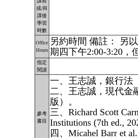
課前
或/與
課後
學習
時數
另約時間 備註： 另
Office
期四下午2:00-3:2
Hours
指定
閱讀
一、王志誠，銀行法（
二、王志誠，現代金融
版）。
三、Richard Scott Carnel
參考
Institutions (7th ed., 2
書目
四、Micahel Barr et al.,