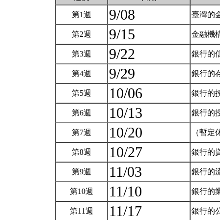
9/08
第1週
臺灣的
9/15
第2週
金融機
9/22
第3週
銀行的
9/29
第4週
銀行的
10/06
第5週
銀行的
10/13
第6週
銀行的
10/20
第7週
（暫定
10/27
第8週
銀行的
11/03
第9週
銀行的
11/10
第10週
銀行的
11/17
第11週
銀行的