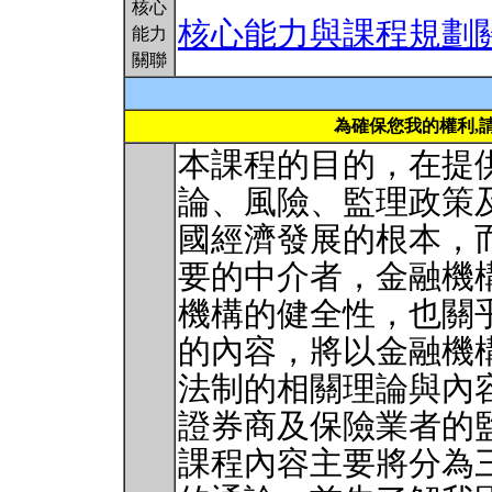
核心
核心能力與課程規劃
能力
關聯
為確保您我的權利,
本課程的目的，在提
論、風險、監理政策
國經濟發展的根本，
要的中介者，金融機
機構的健全性，也關
的內容，將以金融機
法制的相關理論與內
證券商及保險業者的
課程內容主要將分為