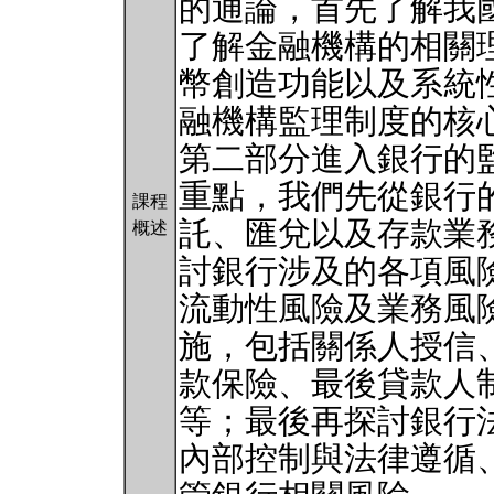
的通論，首先了解我
了解金融機構的相關
幣創造功能以及系統
融機構監理制度的核
第二部分進入銀行的
重點，我們先從銀行
課程
託、匯兌以及存款業
概述
討銀行涉及的各項風
流動性風險及業務風
施，包括關係人授信
款保險、最後貸款人
等；最後再探討銀行
內部控制與法律遵循