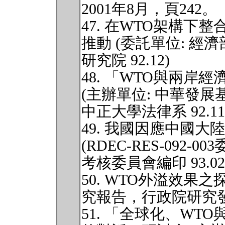
2001年8月，頁242。
47. 在WTO架構
推動 (委託單位: 經
研究院 92.12)
48. 「WTO與兩
(主辦單位: 中華發展
中正大學法律系 92.11.
49. 我國因應中國
(RDEC-RES-09
考核委員會編印 93.02
50. WTO外溢效果之探討
究報告，行政院研究發展
51. 「全球化、W