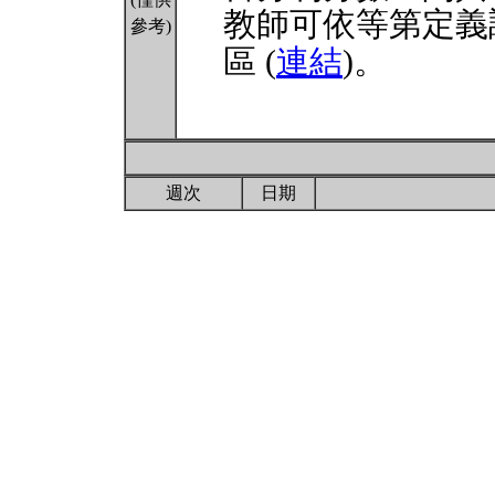
教師可依等第定義
參考)
區 (
連結
)。
週次
日期