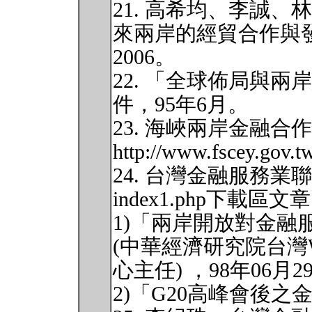
21. 高希均、李誠、
來兩岸的經貿合作與
2006。
22. 「全球佈局與
件，95年6月。
23. 海峽兩岸金融
http://www.fscey.gov.t
24. 台灣金融服務業聯合總會 
index1.php下載區文
1)「兩岸開放對金融
(中華經濟研究院台灣
心主任) ，98年06月2
2)「G20高峰會後