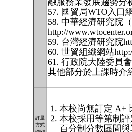
融服務業發展趨勢分
57. 國貿局WTO入口網http:
58. 中華經濟研究院
http://www.wtocenter.o
59. 台灣經濟研究院http://
60. 世貿組織網站http://
61. 行政院大陸委員會http
其他部分於上課時介
本校尚無訂定 A+
本校採用等第制評
評量
方式
百分制分數區間與
(僅供