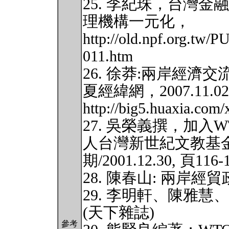
25. 李紀珠，台灣
理機構一元化，
http://old.npf.org.t
011.htm
26. 徐莽:兩岸經濟
夏經緯網，2007.11.02
http://big5.huaxia.com
27. 吳榮義撰，加入
人台灣新世紀文教基金
期/2001.12.30, 頁116-
28. 陳春山: 兩岸經貿
29. 李明軒、陳雅
(天下雜誌)
參考