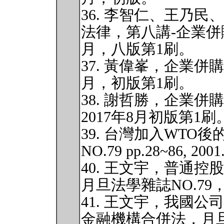
36. 李智仁、王乃
法律，第八講-企業併購
月，八版第1刷。
37. 黃偉峯，企業併
月，初版第1刷。
38. 謝哲勝，企業
2017年8月初版第1刷
39. 台灣加入WT
NO.79 pp.28~86, 200
40. 王文宇，普通
月旦法學雜誌NO.79，pp.8
41. 王文宇，我國
金融機構合併法，月旦法