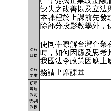
(三) 從我企業或金
缺失之改善以及立法
本課程於上課前先發
除部分投影教學外，
使同學瞭解台灣企業
課程
時，如何因應及思考
目標
我國法令政策因應上
課程
務請出席課堂
要求
預期
每週
課前
或/與
課後