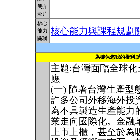
簡介
影片
核心
核心能力與課程規劃
能力
關聯
為確保您我的權利,
主題:台灣面臨全球
應
(一) 隨著台灣生產
許多公司外移海外投
為不具製造生產能力
業走向國際化。金融
上市上櫃，甚至於為