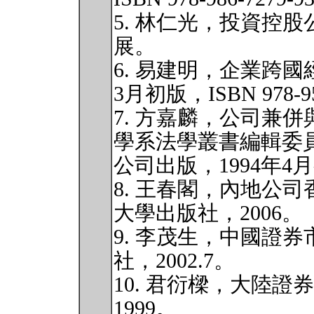
5. 林仁光，投資控
展。
6. 易建明，企業跨
3月初版，ISBN 978-95
7. 方嘉麟，公司兼
學系法學叢書編輯委
公司出版，1994年4月初版
8. 王春閣，內地公
大學出版社，2006。
9. 李茂生，中國證
社，2002.7。
10. 君衍樑，大陸
1999。