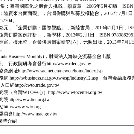
文集：臺灣國際化之機會與挑戰，顏慶章，2005年5月初版，ISBN:957-
灣：陸資來台面面觀」，台灣併購與私募股權協會，2012年7月1日
857704。
銘元，「企業併購：國際觀點」，新陸書局，2013年1月1日，ISBN:97
企業併購案例評析」，新學林，2013年2月1日，ISBN:9789862951
林進富、樓永堅，企業併購個案研究(六)，元照出版，2013年7月1日，
5。
raits Business Monthly)，財團法人海峽交流基金會出版
行政院研考會發行http://www.rdec.gov.tw
http://www.sac.net.cn/newcn/home/index.jsp
http://twbusiness.nat.gov.tw/asp/industry12.asp「
http://cwto.trade.gov.tw
（台灣WTO中心）http://www.wtocenter.org.tw
tp://www.tier.org.tw
tp://www.wto.org
http://www.mac.gov.tw
課時介紹