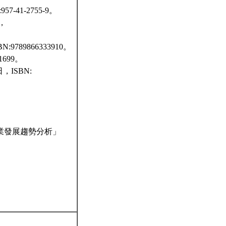
41-2755-9。
，
89866333910。
699。
ISBN:
台灣金融服務業發展趨勢分析」