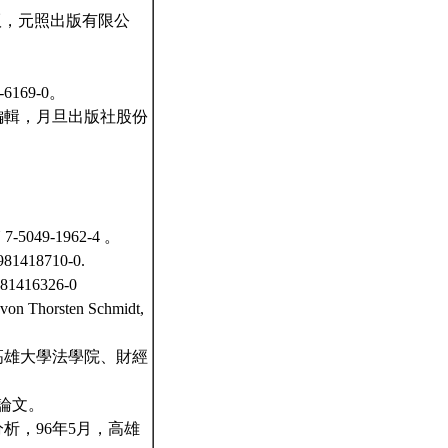
11月初版，元照出版有限公
169-0。
編輯，月旦出版社股份
9-1962-4 。
 981418710-0.
 981416326-0
 von Thorsten Schmidt,
高雄大學法學院、財經
論文。
分析，96年5月，高雄