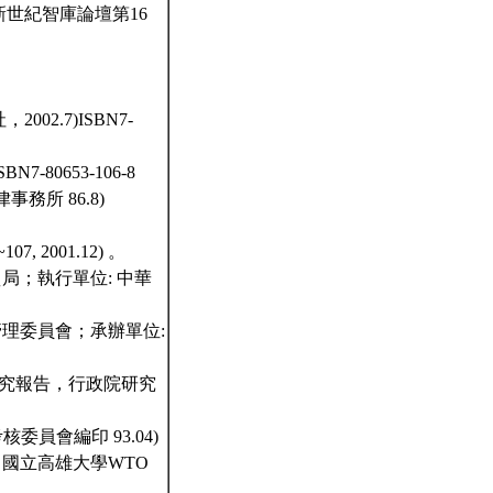
新世紀智庫論壇第16
2.7)ISBN7-
80653-106-8
務所 86.8)
2001.12) 。
局；執行單位: 中華
管理委員會；承辦單位:
委託研究報告，行政院研究
核委員會編印 93.04)
 國立高雄大學WTO