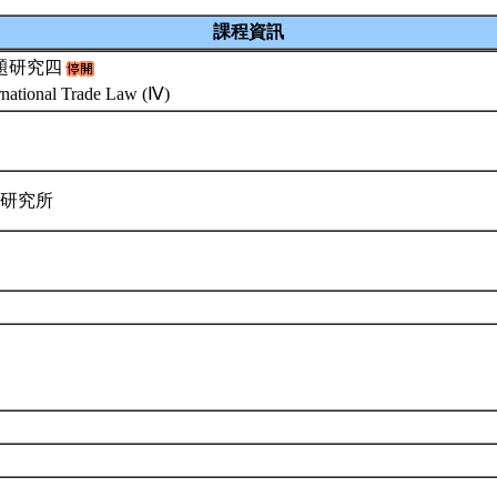
課程資訊
題研究四
rnational Trade Law (Ⅳ)
律研究所