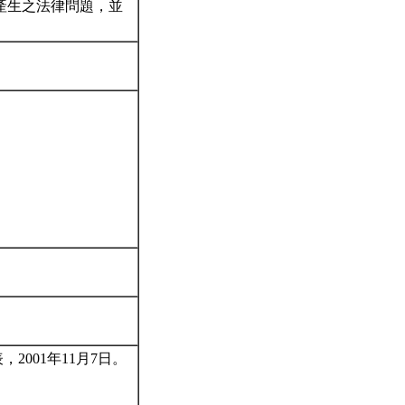
產生之法律問題，並
001年11月7日。
。