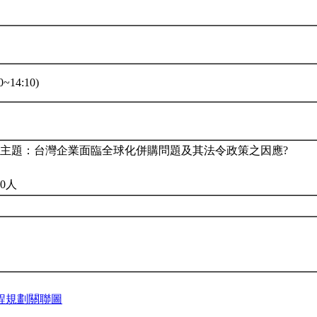
~14:10)
。主題：台灣企業面臨全球化併購問題及其法令政策之因應?
0人
程規劃關聯圖