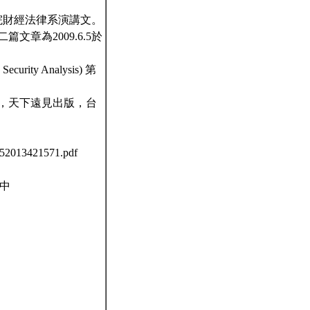
學院財經法律系演講文。
章為2009.6.5於
ty Analysis) 第
」，天下遠見出版，台
013421571.pdf
O中