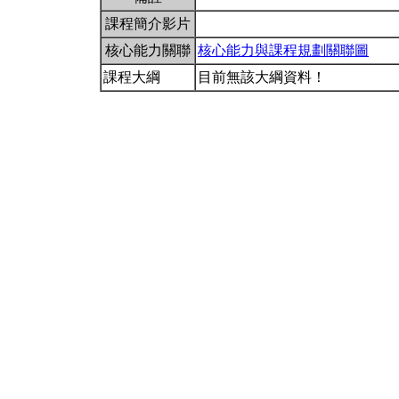
課程簡介影片
核心能力關聯
核心能力與課程規劃關聯圖
課程大綱
目前無該大綱資料！