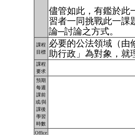
儘管如此，有鑑於此
習者一同挑戰此一課
論─討論之方式。
必要的公法領域（由
課程
助行政」為對象，就
目標
課程
要求
預期
每週
課前
或/與
課後
學習
時數
Office