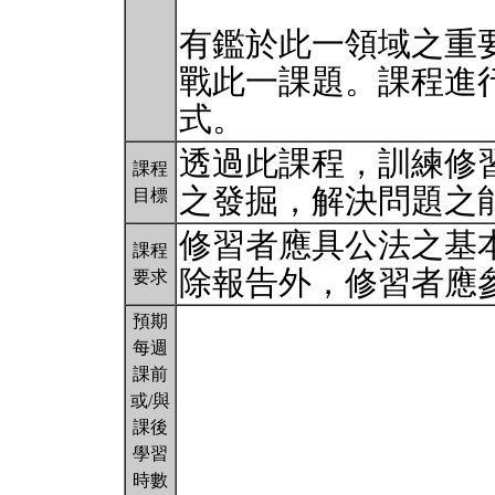
有鑑於此一領域之重
戰此一課題。課程進
式。
透過此課程，訓練修
課程
之發掘，解決問題之
目標
修習者應具公法之基
課程
除報告外，修習者應
要求
預期
每週
課前
或/與
課後
學習
時數