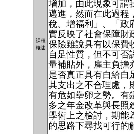
增加，由此現象可謂
邁進，然而在此過程
稅、增福利」、「政
實反映了社會保障財
課程
保險雖說具有以保費
概述
自足性質，但不可否
量補貼外，雇主負擔
是否真正具有自給自
其支出之不合理處，
有危如壘卵之勢。有
多之年金改革與長照
學術上之檢討，期能
的思路下尋找可行的