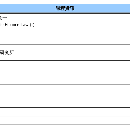
課程資訊
究一
ic Finance Law (Ⅰ)
律研究所