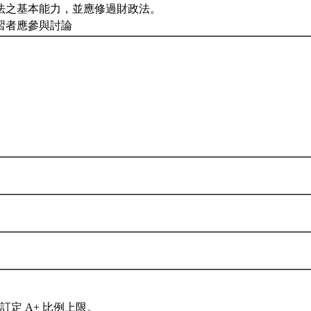
法之基本能力，並應修過財政法。
習者應參與討論
訂定 A+ 比例上限。