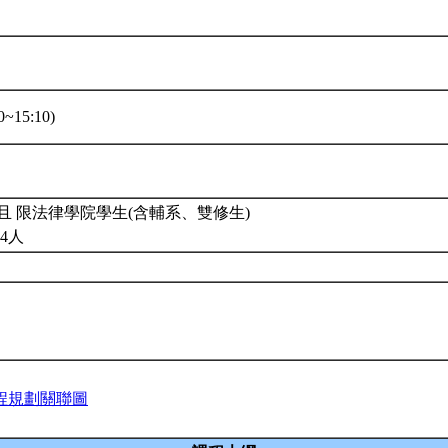
~15:10)
且 限法律學院學生(含輔系、雙修生)
4人
程規劃關聯圖