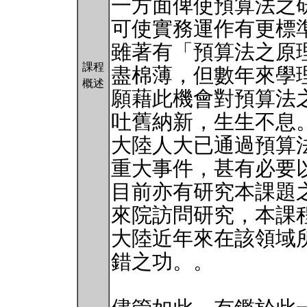
一方面俾使預算法之
可使實務運作有更標
雖著有「預算法之原
課程
盡棉薄，但數年來學
概述
願藉此機會對預算法
吐舊納新，生生不息。
大陸人大已通過預算
重大事件，甚有必要
目前亦有研究本課題
來院訪問研究，本課
大陸近年來在該領域
錯之功。。