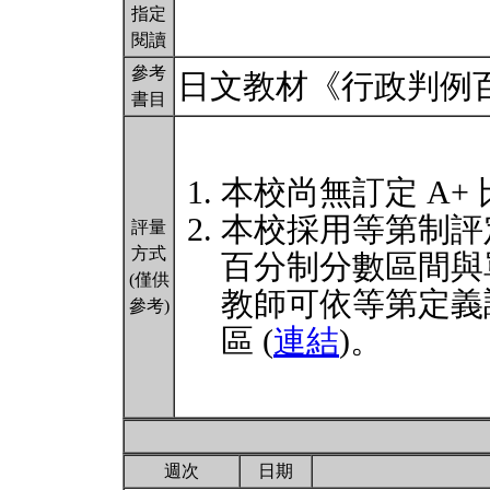
指定
閱讀
參考
日文教材《行政判例
書目
本校尚無訂定 A+
本校採用等第制評
評量
方式
百分制分數區間與
(僅供
教師可依等第定義
參考)
區 (
連結
)。
週次
日期