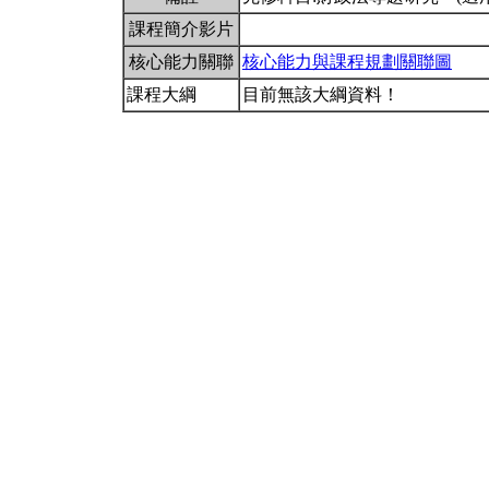
課程簡介影片
核心能力關聯
核心能力與課程規劃關聯圖
課程大綱
目前無該大綱資料！