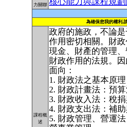
核心能力與課程規劃
力關聯
為確保您我的權利,
政府的施政，不論是
作用密切相關。財政
現金、財產的管理、
財政作用的法規。因
面向：
1. 財政法之基本
2. 財政計畫法：預
3. 財政收入法：稅
4. 財政支出法：補
課程概
5. 財政管理、營
述