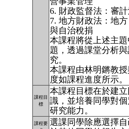
營事業管理
6. 財政監督法：審
7. 地方財政法：
與自治稅捐
本課程將從上述主題
題，透過課堂分析與
究。
本課程由林明鏘教授
度如課程進度所示
本課程目標在於建立
課程目
識，並培養同學對個
標
研究能力。
選課同學除應選擇自
課程要