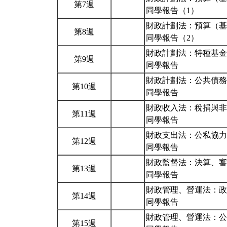
第7週
同學報告（1）
財政計劃法：預算（基
第8週
同學報告（2）
財政計劃法：特種基金
第9週
同學報告
財政計劃法：公共債務
第10週
同學報告
財政收入法：稅捐與非
第11週
同學報告
財政支出法：公私協力
第12週
同學報告
財政監督法：決算、審
第13週
同學報告
財政管理、營運法：政
第14週
同學報告
財政管理、營運法：公
第15週