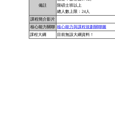
備註
限碩士班以上
總人數上限：24人
課程簡介影片
核心能力關聯
核心能力與課程規劃關聯圖
課程大綱
目前無該大綱資料！