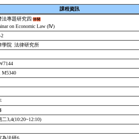
課程資訊
濟法專題研究四
inar on Economic Law (Ⅳ)
-2
律學院 法律研究所
W7144
1 M5340
年
修
3,4(10:20~12:10)
室為法研6。