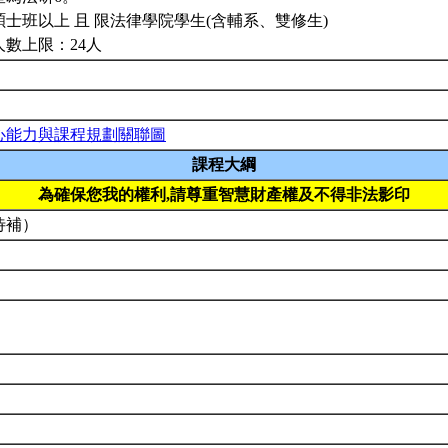
碩士班以上 且 限法律學院學生(含輔系、雙修生)
人數上限：24人
心能力與課程規劃關聯圖
課程大綱
為確保您我的權利,請尊重智慧財產權及不得非法影印
待補）