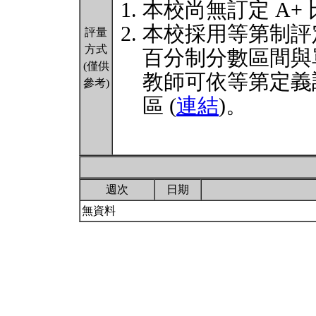
本校尚無訂定 A+
本校採用等第制評
評量
方式
百分制分數區間與
(僅供
教師可依等第定義
參考)
區 (
連結
)。
週次
日期
無資料