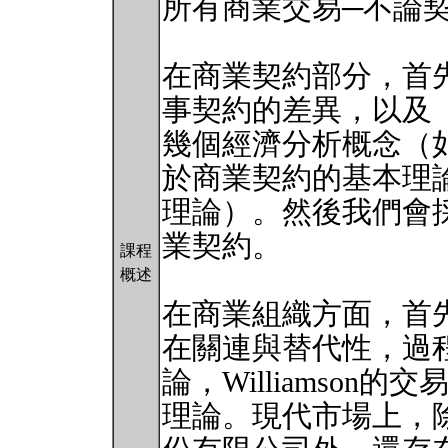
所有商業交易─不論
在商業契約部分，首
事契約的差異，以及
幾個經濟分析概念（
於商業契約的基本理
理論）。然後我們會
業契約。
課程
概述
在商業組織方面，首
在關連與替代性，過程中
論，Williamson
理論。現代市場上，