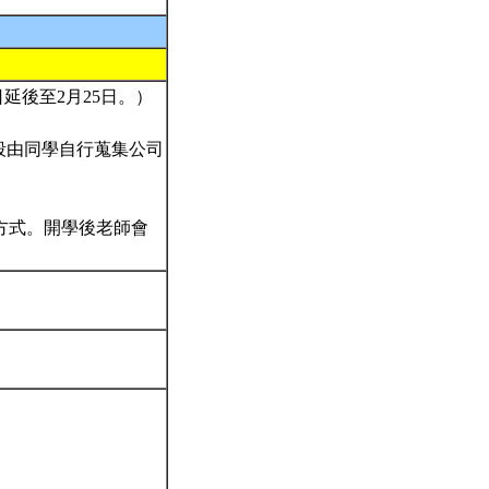
延後至2月25日。）
段由同學自行蒐集公司
方式。開學後老師會