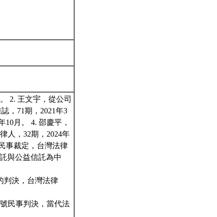
 2. 王文宇，從公司
71期，2021年3
0月。 4. 邵慶平，
人，32期，2024年
1號民事裁定，台灣法律
產信託與公益信託為中
的判決，台灣法律
59號民事判決，當代法