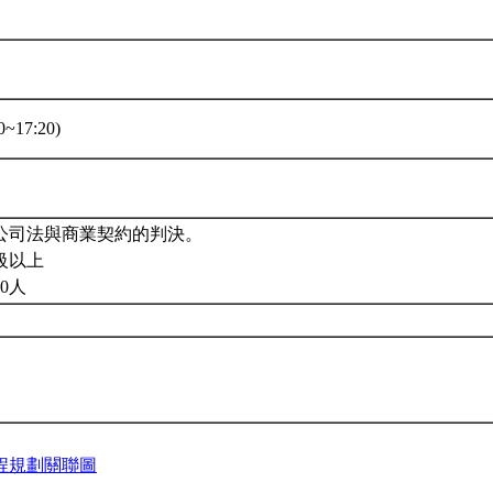
~17:20)
公司法與商業契約的判決。
級以上
0人
程規劃關聯圖