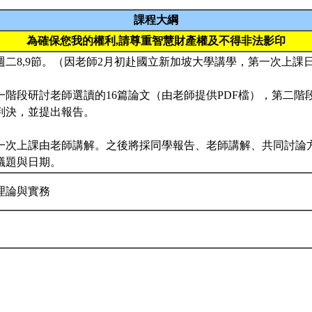
課程大綱
為確保您我的權利,請尊重智慧財產權及不得非法影印
二8,9節。（因老師2月初赴國立新加坡大學講學，第一次上課日
一階段研討老師選讀的16篇論文（由老師提供PDF檔），第二階
判決，並提出報告。
一次上課由老師講解。之後將採同學報告、老師講解、共同討論
議題與日期。
理論與實務