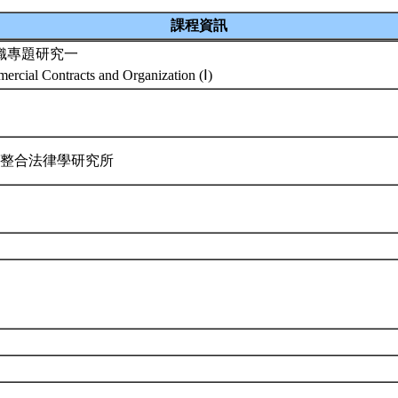
課程資訊
織專題研究一
ercial Contracts and Organization (Ⅰ)
際整合法律學研究所