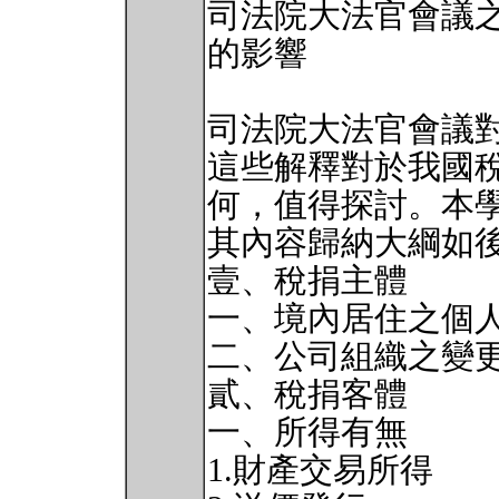
司法院大法官會議
的影響
司法院大法官會議
這些解釋對於我國
何，值得探討。本
其內容歸納大綱如
壹、稅捐主體
一、境內居住之個
二、公司組織之變更
貳、稅捐客體
一、所得有無
1.財產交易所得