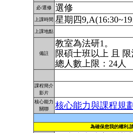
選修
必/選修
星期四9,A(16:30~19
上課時間
上課地點
教室為法研1。
限碩士班以上 且 
備註
總人數上限：24人
課程簡介
影片
核心能力
核心能力與課程規
關聯
為確保您我的權利,