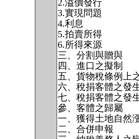
2.溢價發行
3.實現問題
4.利息
5.拍賣所得
6.所得來源
三、分割與贈與
四、進口之擬制
五、貨物稅條例上
六、稅捐客體之發
七、稅捐客體之發
參、客體之歸屬
一、獲得土地自然
二、合併申報