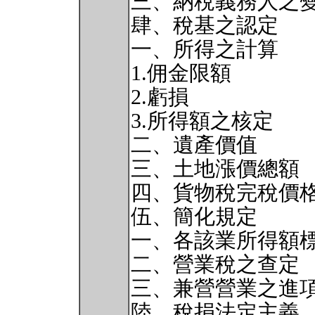
三、納稅義務人之
肆、稅基之認定
一、所得之計算
1.佣金限額
2.虧損
3.所得額之核定
二、遺產價值
三、土地漲價總額
四、貨物稅完稅價
伍、簡化規定
一、各該業所得額
二、營業稅之查定
三、兼營營業之進
陸、稅捐法定主義