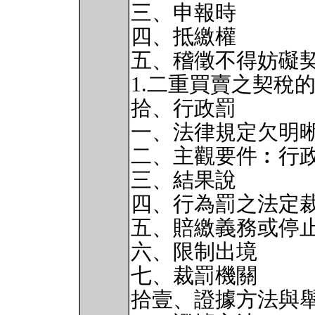
三、申報時
四、抵繳權
五、稽徵不得妨礙
1.二重買賣之契稅
拾、行政罰
一、法律規定欠明
二、主觀要件︰行
三、結果說
四、行為罰之法定
五、賠繳義務或停
六、限制出境
七、裁罰機關
拾壹、證據方法與