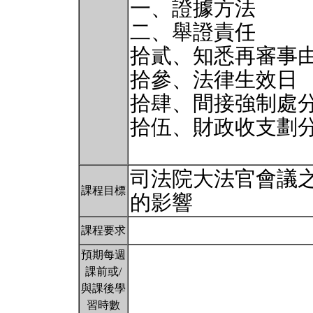
一、證據方法
二、舉證責任
拾貳、知悉再審事
拾參、法律生效日
拾肆、間接強制處
拾伍、財政收支劃
司法院大法官會議
課程目標
的影響
課程要求
預期每週
課前或/
與課後學
習時數