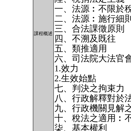
一、法源︰不限於
二、法源︰施行細
三、合法課徵原則
課程概述
四、不溯及既往
五、類推適用
六、司法院大法官
1.效力
2.生效始點
七、判決之拘束力
八、行政解釋對於
九、行政機關見解
十、稅法之適用︰
柒、基本權利