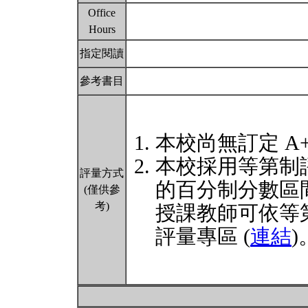
Office
Hours
指定閱讀
參考書目
本校尚無訂定 A
本校採用等第制
評量方式
的百分制分數區
(僅供參
考)
授課教師可依等
評量專區 (
連結
)