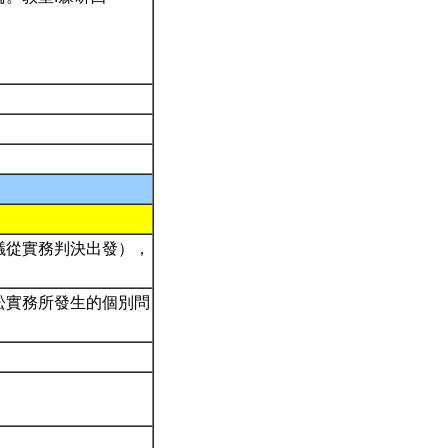
議從實務判決出發），
訟實務所發生的個別問