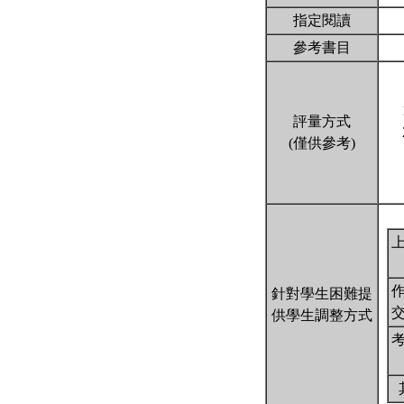
指定閱讀
參考書目
評量方式
(僅供參考)
針對學生困難提
供學生調整方式