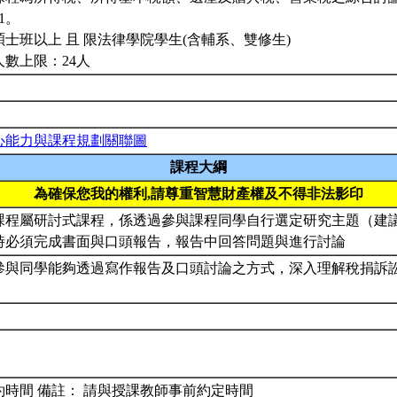
01。
碩士班以上 且 限法律學院學生(含輔系、雙修生)
人數上限：24人
心能力與課程規劃關聯圖
課程大綱
為確保您我的權利,請尊重智慧財產權及不得非法影印
課程屬研討式課程，係透過參與課程同學自行選定研究主題（建
時必須完成書面與口頭報告，報告中回答問題與進行討論
參與同學能夠透過寫作報告及口頭討論之方式，深入理解稅捐訴
約時間 備註： 請與授課教師事前約定時間