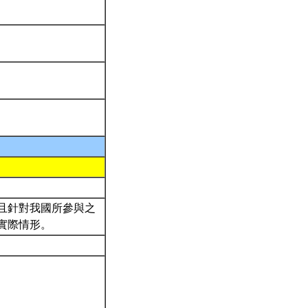
且針對我國所參與之
實際情形。