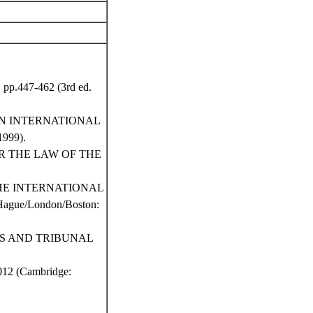
p.447-462 (3rd ed.
 IN INTERNATIONAL
999).
R THE LAW OF THE
HE INTERNATIONAL
ue/London/Boston:
TS AND TRIBUNAL
2 (Cambridge: