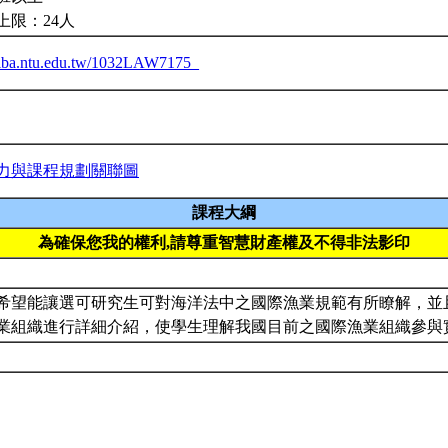
上限：24人
ceiba.ntu.edu.tw/1032LAW7175_
力與課程規劃關聯圖
課程大綱
為確保您我的權利,請尊重智慧財產權及不得非法影印
希望能讓選可研究生可對海洋法中之國際漁業規範有所瞭解，並
業組織進行詳細介紹，使學生理解我國目前之國際漁業組織參與