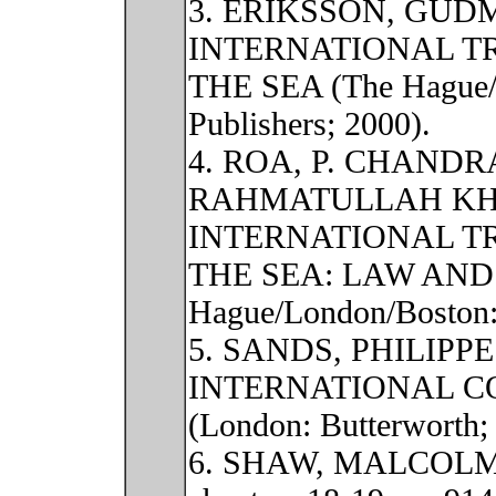
3. ERIKSSON, GUD
INTERNATIONAL T
THE SEA (The Hague/L
Publishers; 2000).
4. ROA, P. CHAND
RAHMATULLAH KHA
INTERNATIONAL T
THE SEA: LAW AND
Hague/London/Boston: 
5. SANDS, PHILIPP
INTERNATIONAL C
(London: Butterworth;
6. SHAW, MALCOLM