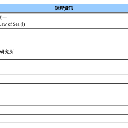
課程資訊
究一
Law of Sea (Ⅰ)
律研究所