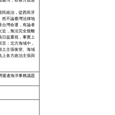
覦臺灣，在各方競逐
殖民統治，從西班牙
。然不論臺灣法律地
著台灣命運，有論者
太近，無法完全脫離
張日益重視，事實上
而言：北方海域中，
領土主張衝突、海域
島上各方政治主張與
灣週邊海洋事務議題