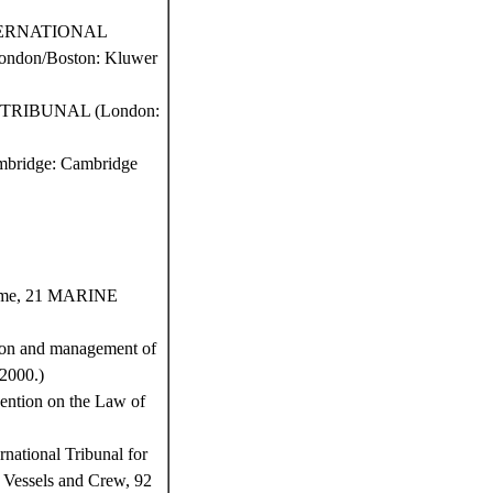
TERNATIONAL
on/Boston: Kluwer
TRIBUNAL (London:
ridge: Cambridge
egime, 21 MARINE
tion and management of
000.)
ention on the Law of
national Tribunal for
 Vessels and Crew, 92