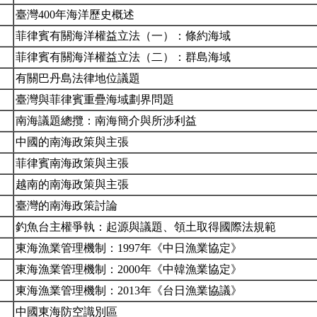
臺灣400年海洋歷史概述
菲律賓有關海洋權益立法（一）：條約海域
菲律賓有關海洋權益立法（二）：群島海域
有關巴丹島法律地位議題
臺灣與菲律賓重疊海域劃界問題
南海議題總攬：南海簡介與所涉利益
中國的南海政策與主張
菲律賓南海政策與主張
越南的南海政策與主張
臺灣的南海政策討論
釣魚台主權爭執：起源與議題、領土取得國際法規範
東海漁業管理機制：1997年《中日漁業協定》
東海漁業管理機制：2000年《中韓漁業協定》
東海漁業管理機制：2013年《台日漁業協議》
中國東海防空識別區