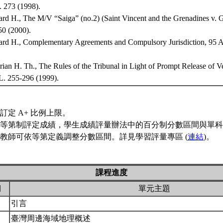
 273 (1998).
rd H., The M/V “Saiga” (no.2) (Saint Vincent and the Grenadines v. 
0 (2000).
rd H., Complementary Agreements and Compulsory Jurisdiction, 95 A
orian H. Th., The Rules of the Tribunal in Light of Prompt Release of
. 255-296 (1999).
訂定 A+ 比例上限。
等第制評定成績，學生成績評量辦法中的百分制分數區間與單科
教師可依等第定義調整分數區間。詳見學習評量專區 (
連結
)。
課程進度
期
單元主題
引言
臺灣周邊海域地理概述