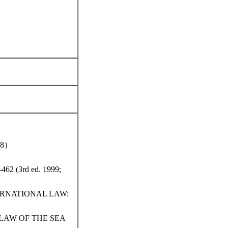
8）
2 (3rd ed. 1999;
TERNATIONAL LAW:
LAW OF THE SEA