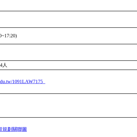
~17:20)
4人
tu.edu.tw/1091LAW7175_
程規劃關聯圖