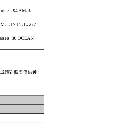
Guinea, 94 AM. J.
M. J. INT’L L. 277-
 Vessels, 30 OCEAN
成績對照表僅供參