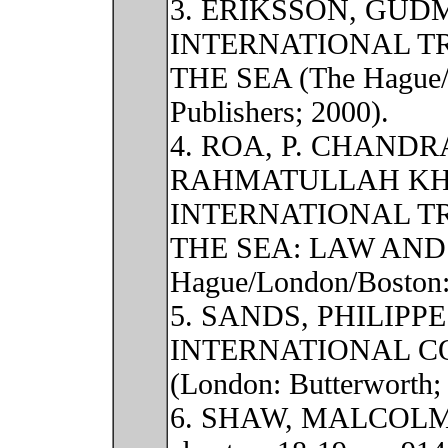
3. ERIKSSON, GUD
INTERNATIONAL T
THE SEA (The Hague/L
Publishers; 2000).
4. ROA, P. CHAND
RAHMATULLAH KHA
INTERNATIONAL T
THE SEA: LAW AND
Hague/London/Boston: 
5. SANDS, PHILIPP
INTERNATIONAL C
(London: Butterworth;
6. SHAW, MALCOLM