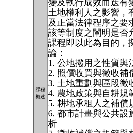
變及執行成效而迭有
土地權利人之影響，
及正當法律程序之要
該等制度之闡明是否
課程即以此為目的，
論：
1. 公地撥用之性質
2. 照價收買與徵收
3. 土地重劃與區段
課程
4. 農地政策與自耕
概述
5. 耕地承租人之補
6. 都市計畫與公共
析