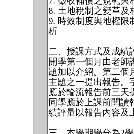
7. 徵收補償之規範
8. 土地稅制之變革
9. 時效制度與地權
析
二、授課方式及成績
開學第一個月由老師
題加以介紹。第二個
主題之一提出報告。
應於輪流報告前三天
同學應於上課前閱讀
績評量以報告內容及
三、本學期學分為2