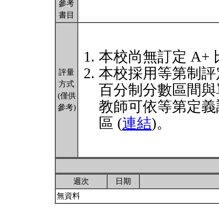
參考
書目
本校尚無訂定 A+
本校採用等第制評
評量
方式
百分制分數區間與
(僅供
教師可依等第定義
參考)
區 (
連結
)。
週次
日期
無資料