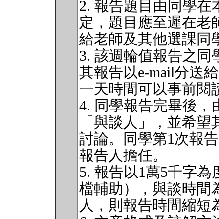
2. 報告題目由同學
定，題目應至遲在老
給老師及其他選課同
3. 該週輪值報告之
其報告以e-mail分
一天時間可以事前閱
4. 同學報告完畢後
「與談人」，並希望
討論。同學第1次報
報告人擔任。
5. 報告以1萬5千字
檔輔助），與談時間為
人，則報告時間縮短為