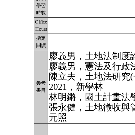
學習
時數
Office
Hours
指定
閱讀
廖義男，土地法制度論
廖義男，憲法及行政法制
陳立夫，土地法研究(一)(
參考
2021，新學林
書目
林明鏘，國土計畫法學
張永健，土地徵收與管
元照