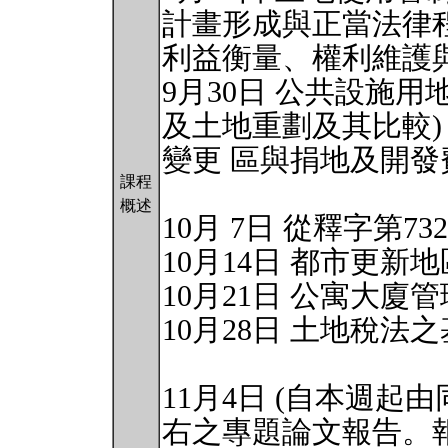
計畫形成與正當法律
利益衡量、權利維護
9月30日 公共設施
及土地重劃及其比較)
變更 區與捐地及開發
課程
概述
10月 7日 從釋字第
10月14日 都市更
10月21日 公寓大
10月28日 土地稅法
11月4日 (自本週起由同
右之專題論文報告。