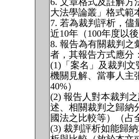
6. 文章格式及註解
大法學論叢」格式範
7. 若為裁判評析，
近10年（100年度以
8. 報告為有關裁判
者，其報告方式應分
(1)「案名」及裁判
機關見解、當事人主
40%）
(2) 報告人對本裁
述、相關裁判之歸納
國法之比較等）（占全
(3) 裁判評析如能