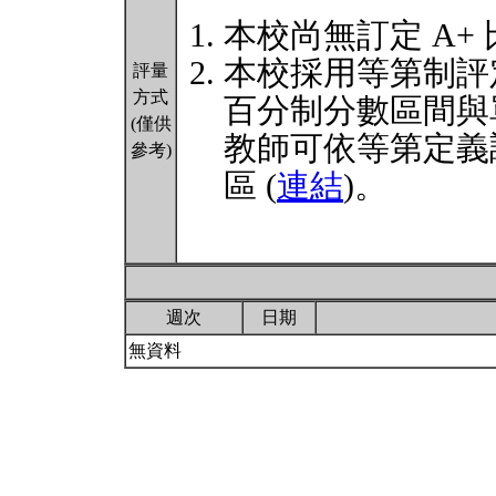
本校尚無訂定 A+
本校採用等第制評
評量
方式
百分制分數區間與
(僅供
教師可依等第定義
參考)
區 (
連結
)。
週次
日期
無資料