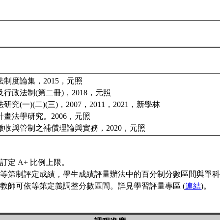
制度論集，2015，元照
行政法制(第二冊)，2018，元照
究(一)(二)(三)，2007，2011，2021，新學林
畫法學研究。2006，元照
徵收與管制之補償理論與實務，2020，元照
訂定 A+ 比例上限。
等第制評定成績，學生成績評量辦法中的百分制分數區間與單科
教師可依等第定義調整分數區間。詳見學習評量專區 (
連結
)。