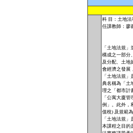
科 目：土地
任課教師：廖
「土地法規」
構成之一部分
及分配、土地
會經濟之發展
「土地法規」
典名稱為「土
理之「都市計
「公寓大廈管
例」。此外，
值稅) 及規
「土地法規」
本課程之目的