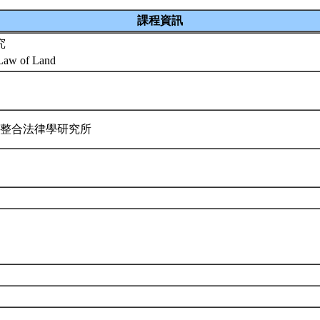
課程資訊
究
 Law of Land
際整合法律學研究所