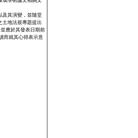
養成學術論文相關文
點及其演變，並隨堂
之土地法規專題提出
報告並應於其發表日期前
閱讀而就其心得表示意