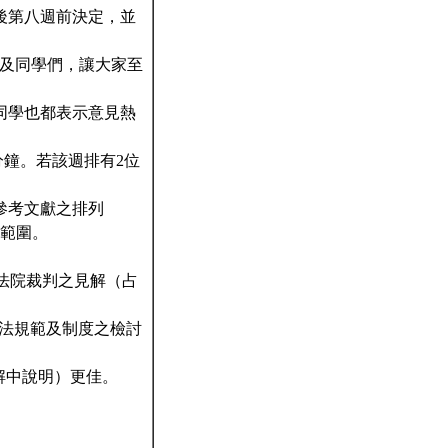
後第八週前決定，並
老師及同學們，讓大家至
同學也都表示意見熱
0分鐘。若該週排有2位
參考文獻之排列
為範圍。
法院裁判之見解（占
、法規範及制度之檢討
解中說明）更佳。