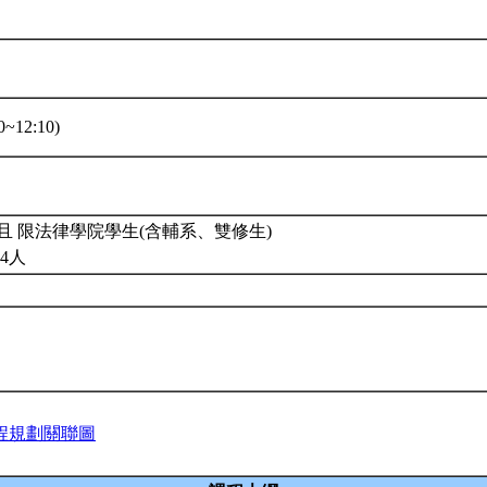
~12:10)
且 限法律學院學生(含輔系、雙修生)
4人
程規劃關聯圖