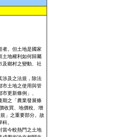
程者。但土地是國家
而土地權利如何歸屬
市及鄉村之變動、社
其涉及之法規，除法
都市土地之使用與管
都市更新條例」、
後期之「農業發展條
價收買、地價稅、增
法規」之重要部分。故
學科。
對當今較熱門之土地