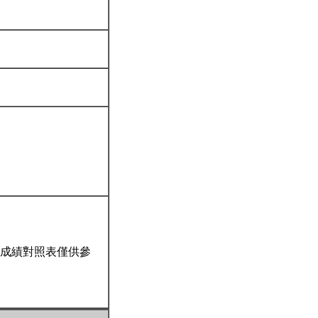
成績對照表僅供參