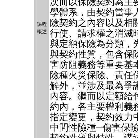
次而以保險契約為主
學體系，由契約當事
險契約之內容以及相
課程
行使、請求權之消滅
概述
與定額保險為分類，
與契約性質，包含保
害防阻義務等重要基
險種火災保險、責任
解外，並涉及最為爭
內容。繼而以定額給
約內，各主要權利義
指定變更，契約效力
中間性險種─傷害保