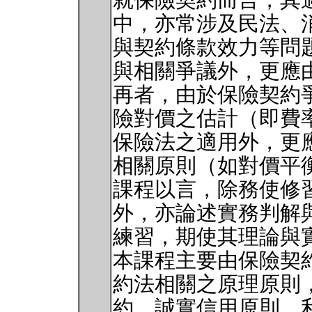
就保險契約而言，其
中，亦常涉及民法、
與契約條款效力等問
與相關爭議外，更應
再者，由於保險契約
險對價之估計（即費
保險法之適用外，更
相關原則（如對價平
課程以言，除務使修
外，亦論述實務判解
練習，期使其理論與
本課程主要由保險契
約法相關之原理原則
約、誠實信用原則、