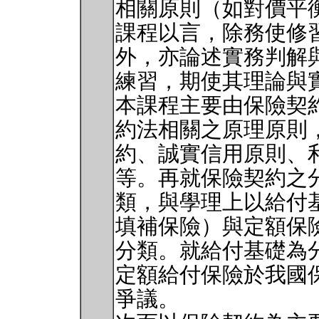
相關原則（如對價平
課程以言，除務使修
外，亦論述實務判解
練習，期使其理論與
本課程主要由保險契
約法相關之原理原則
約、誠實信用原則、
等。再就保險契約之
類，與學理上以給付
填補保險）與定額保
分類。就給付基礎為
定額給付保險於我國
爭議。