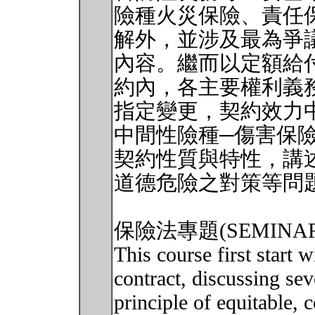
險種火災保險、責任
解外，並涉及最為爭
內容。繼而以定額給
約內，各主要權利義
指定變更，契約效力
中間性險種─傷害保
契約性質與特性，講
道德危險之對策等問
保險法專題(SEMINAR 
This course first start 
contract, discussing sev
principle of equitable, 