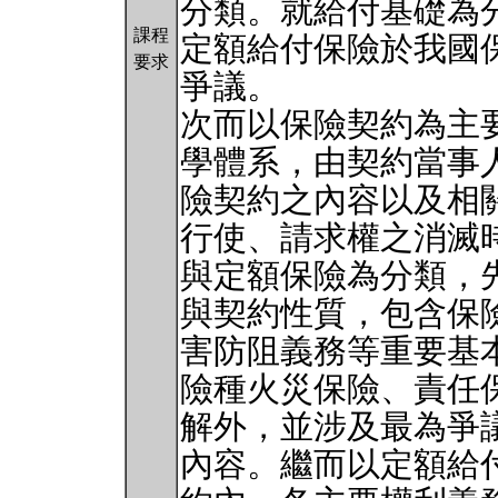
分類。就給付基礎為
課程
定額給付保險於我國
要求
爭議。
次而以保險契約為主
學體系，由契約當事
險契約之內容以及相
行使、請求權之消滅
與定額保險為分類，
與契約性質，包含保
害防阻義務等重要基
險種火災保險、責任
解外，並涉及最為爭
內容。繼而以定額給