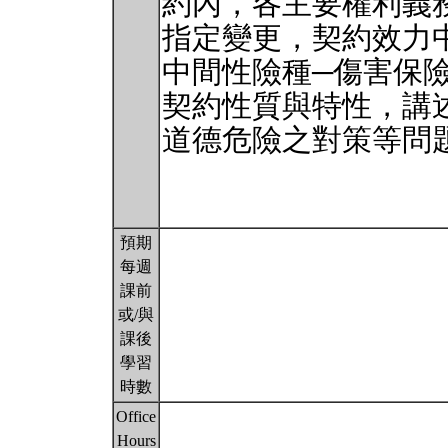
約內，各主要權利義
指定變更，契約效力
中間性險種─傷害保
契約性質與特性，講
道德危險之對策等問
預期
每週
課前
或/與
課後
學習
時數
Office
Hours