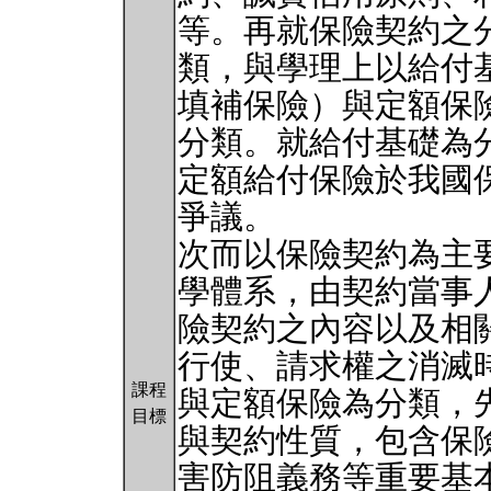
等。再就保險契約之
類，與學理上以給付
填補保險）與定額保
分類。就給付基礎為
定額給付保險於我國
爭議。
次而以保險契約為主
學體系，由契約當事
險契約之內容以及相
行使、請求權之消滅
課程
與定額保險為分類，
目標
與契約性質，包含保
害防阻義務等重要基