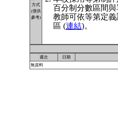
方式
百分制分數區間與
(僅供
教師可依等第定義
參考)
區 (
連結
)。
週次
日期
無資料