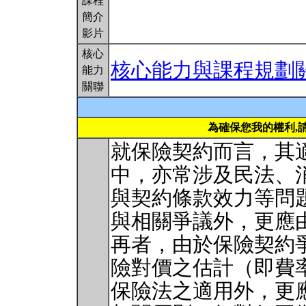
課程
簡介
影片
核心
核心能力與課程規劃
能力
關聯
為確保您我的權利,
就保險契約而言，其
中，亦常涉及民法、
與契約條款效力等問
與相關爭議外，更應
再者，由於保險契約
險對價之估計（即費
保險法之適用外，更