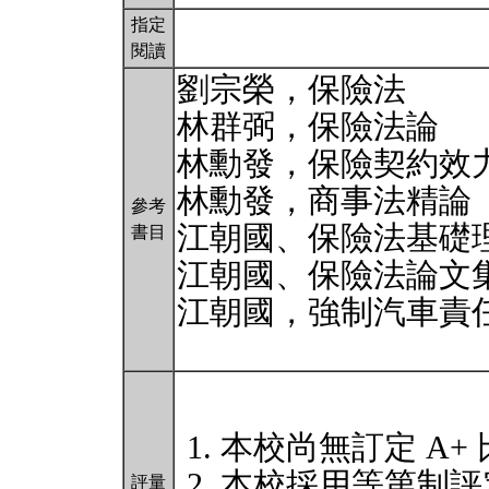
指定
閱讀
劉宗榮，保險法
林群弼，保險法論
林勳發，保險契約效
林勳發，商事法精論
參考
江朝國、保險法基礎
書目
江朝國、保險法論文集
江朝國，強制汽車責
本校尚無訂定 A+
本校採用等第制評
評量