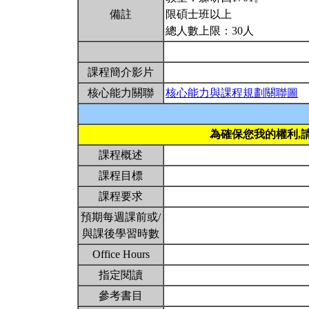
備註
限碩士班以上
總人數上限：30人
課程簡介影片
核心能力關聯
核心能力與課程規劃關聯圖
為確保您我的權利,
課程概述
課程目標
課程要求
預期每週課前或/
與課後學習時數
Office Hours
指定閱讀
參考書目