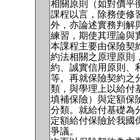
相關原則（如對價平
課程以言，除務使修
外，亦論述實務判解
練習，期使其理論與
本課程主要由保險契
約法相關之原理原則
約、誠實信用原則、
等。再就保險契約之
類，與學理上以給付
填補保險）與定額保
分類。就給付基礎為
定額給付保險於我國
爭議。