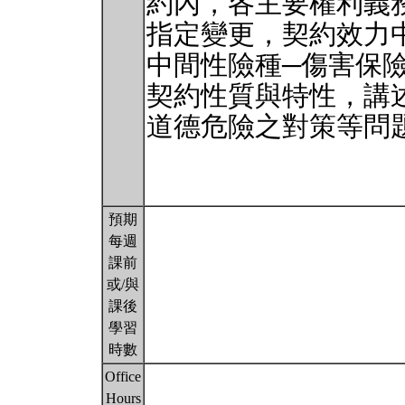
約內，各主要權利義
指定變更，契約效力
中間性險種─傷害保
契約性質與特性，講
道德危險之對策等問
預期
每週
課前
或/與
課後
學習
時數
Office
Hours