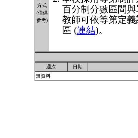
方式
百分制分數區間與
(僅供
教師可依等第定義
參考)
區 (
連結
)。
週次
日期
無資料