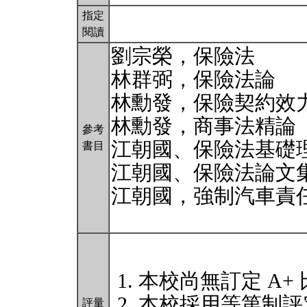
指定
閱讀
劉宗榮，保險法
林群弼，保險法論
林勳發，保險契約效
林勳發，商事法精論
參考
江朝國、保險法基礎
書目
江朝國、保險法論文集
江朝國，強制汽車責
本校尚無訂定 A+
本校採用等第制評
評量