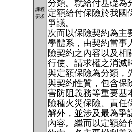
分類。就給付基礎為
課程
定額給付保險於我國
要求
爭議。
次而以保險契約為主
學體系，由契約當事
險契約之內容以及相
行使、請求權之消滅
與定額保險為分類，
與契約性質，包含保
害防阻義務等重要基
險種火災保險、責任
解外，並涉及最為爭
內容。繼而以定額給