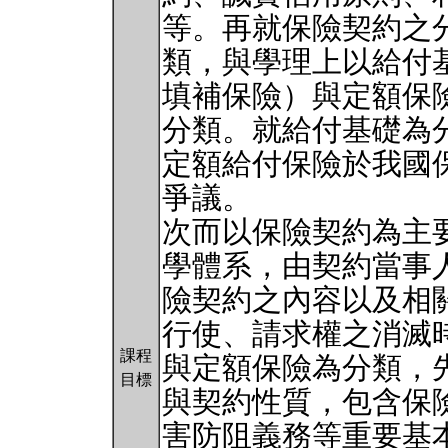
等。再就保險契約之
類，與學理上以給付
填補保險）與定額保
分類。就給付基礎為
定額給付保險於我國
爭議。
次而以保險契約為主
學體系，由契約當事
險契約之內容以及相
行使、請求權之消滅
課程
與定額保險為分類，
目標
與契約性質，包含保
害防阻義務等重要基