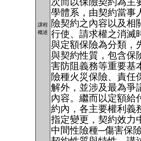
次而以保險契約為主
學體系，由契約當事
險契約之內容以及相
課程
行使、請求權之消滅
概述
與定額保險為分類，
與契約性質，包含保
害防阻義務等重要基
險種火災保險、責任
解外，並涉及最為爭
內容。繼而以定額給
約內，各主要權利義
指定變更，契約效力
中間性險種─傷害保