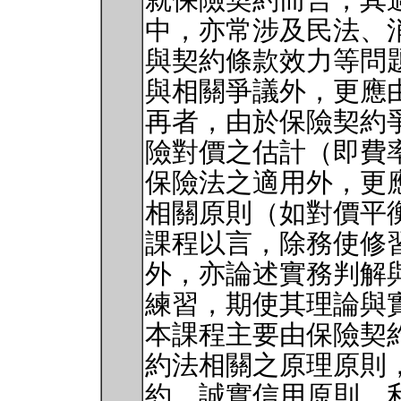
就保險契約而言，其
中，亦常涉及民法、
與契約條款效力等問
與相關爭議外，更應
再者，由於保險契約
險對價之估計（即費
保險法之適用外，更
相關原則（如對價平
課程以言，除務使修
外，亦論述實務判解
練習，期使其理論與
本課程主要由保險契
約法相關之原理原則
約、誠實信用原則、