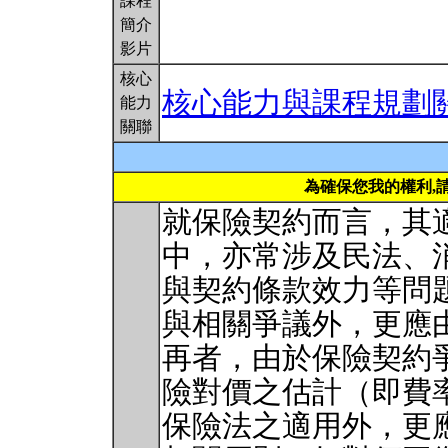
課程
簡介
影片
核心
核心能力與課程規劃
能力
關聯
為確保您我的權利,
就保險契約而言，其
中，亦常涉及民法、
與契約條款效力等問
與相關爭議外，更應
再者，由於保險契約
險對價之估計（即費
保險法之適用外，更