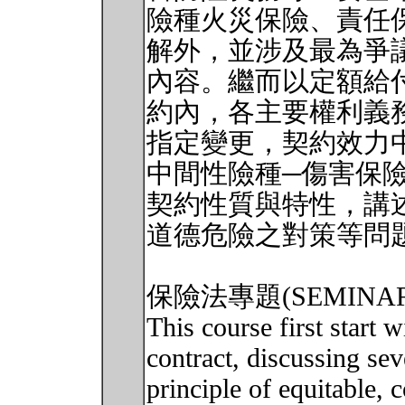
險種火災保險、責任
解外，並涉及最為爭
內容。繼而以定額給
約內，各主要權利義
指定變更，契約效力
中間性險種─傷害保
契約性質與特性，講
道德危險之對策等問
保險法專題(SEMINAR 
This course first start 
contract, discussing sev
principle of equitable, 