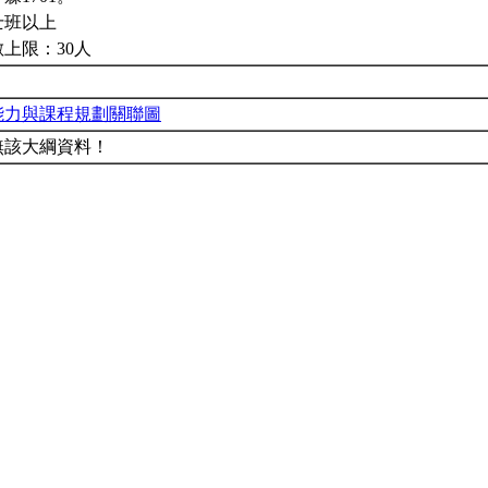
士班以上
上限：30人
能力與課程規劃關聯圖
無該大綱資料！