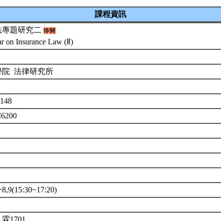
課程資訊
法專題研究二
r on Insurance Law (Ⅱ)
學院 法律研究所
148
M6200
9(15:30~17:20)
霖1701。