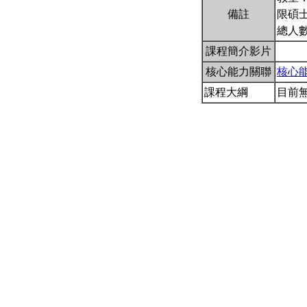
備註
限碩
總人數
課程簡介影片
核心能力關聯
核心
課程大綱
目前