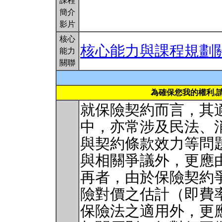
課程
簡介
影片
核心
核心能力與課程規劃
能力
關聯
為確保您我的權利,
就保險契約而言，其
中，亦常涉及民法、
與契約條款效力等問
與相關爭議外，更應
再者，由於保險契約
險對價之估計（即費
保險法之適用外，更