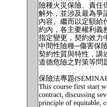
險種火災保險、責任
解外，並涉及最為爭
內容。繼而以定額給
約內，各主要權利義
指定變更，契約效力
中間性險種─傷害保
契約性質與特性，講
道德危險之對策等問
保險法專題(SEMINAR 
This course first start 
contract, discussing sev
principle of equitable, 