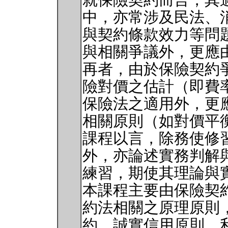
就保險契約而言，其
中，亦常涉及民法、
與契約條款效力等問
與相關爭議外，更應
再者，由於保險契約
險對價之估計（即費
保險法之適用外，更
相關原則（如對價平
課程以言，除務使修
外，亦論述實務判解
練習，期使其理論與
本課程主要由保險契
約法相關之原理原則
約、誠實信用原則、