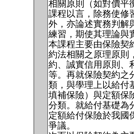
相關原則（如對價平
課程以言，除務使修
外，亦論述實務判解
練習，期使其理論與
本課程主要由保險契
約法相關之原理原則
約、誠實信用原則、
等。再就保險契約之
類，與學理上以給付
填補保險）與定額保
分類。就給付基礎為
定額給付保險於我國
爭議。