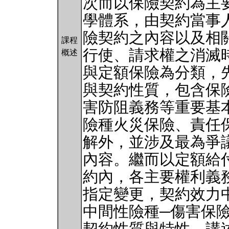
次而以保險契約為主
學體系，由契約當事
險契約之內容以及相
課程
行使、請求權之消滅
概述
與定額保險為分類，
與契約性質，包含保
害防阻義務等重要基
險種火災保險、責任
解外，並涉及最為爭
內容。繼而以定額給
約內，各主要權利義
指定變更，契約效力
中間性險種─傷害保