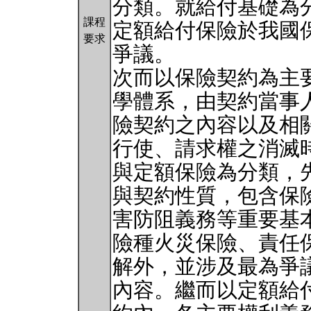
分類。就給付基礎為
課程
定額給付保險於我國
要求
爭議。
次而以保險契約為主
學體系，由契約當事
險契約之內容以及相
行使、請求權之消滅
與定額保險為分類，
與契約性質，包含保
害防阻義務等重要基
險種火災保險、責任
解外，並涉及最為爭
內容。繼而以定額給