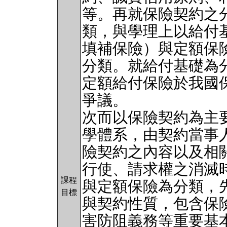
等。再就保險契約之
類，與學理上以給付
填補保險）與定額保
分類。就給付基礎為
定額給付保險於我國
爭議。
次而以保險契約為主
學體系，由契約當事
險契約之內容以及相
行使、請求權之消滅
課程
與定額保險為分類，
目標
與契約性質，包含保
害防阻義務等重要基