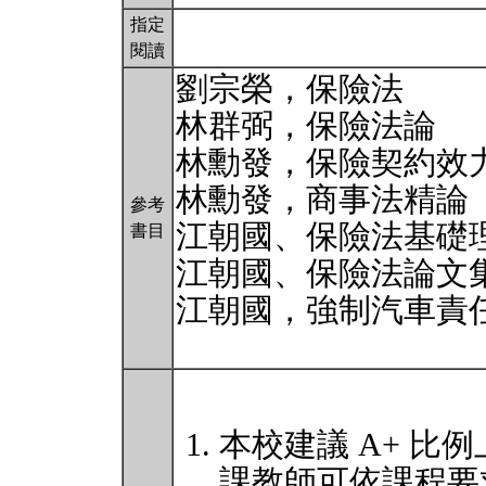
指定
閱讀
劉宗榮，保險法
林群弼，保險法論
林勳發，保險契約效
林勳發，商事法精論
參考
江朝國、保險法基礎
書目
江朝國、保險法論文集
江朝國，強制汽車責
本校建議 A+ 比例
課教師可依課程要