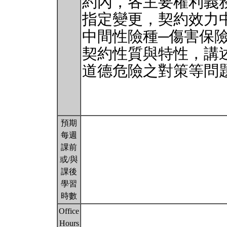
約內，各主要權利義
指定變更，契約效力
中間性險種─傷害保
契約性質與特性，講
道德危險之對策等問
預期
每週
課前
或/與
課後
學習
時數
Office
Hours