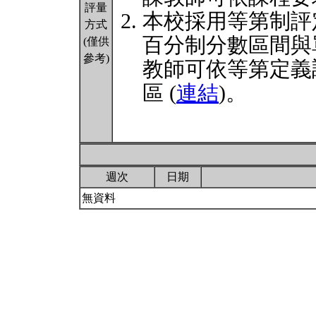
評量
本校採用等第制評
方式
百分制分數區間與
(僅供
參考)
教師可依等第定義
區 (
連結
)。
週次
日期
無資料