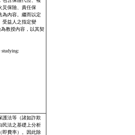
，包含保險代位、複
火災保險、責任保
法為內容。繼而以定
、受益人之指定變
險為教授內容，以其契
e studying:
保護法等（諸如詐欺
由民法之基礎上分析
（即費率）。因此除