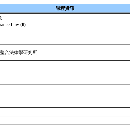
課程資訊
究二
urance Law (Ⅱ)
際整合法律學研究所