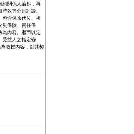
契約關係人論起，再
滅時效等分別討論。
，包含保險代位、複
火災保險、責任保
法為內容。繼而以定
、受益人之指定變
險為教授內容，以其契