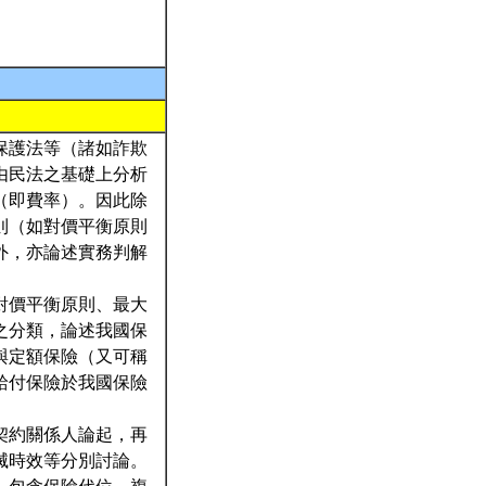
保護法等（諸如詐欺
由民法之基礎上分析
（即費率）。因此除
則（如對價平衡原則
外，亦論述實務判解
對價平衡原則、最大
之分類，論述我國保
與定額保險（又可稱
給付保險於我國保險
契約關係人論起，再
滅時效等分別討論。