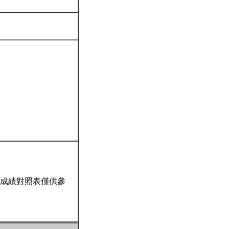
成績對照表僅供參