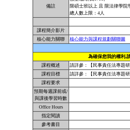
備註
限碩士班以上 且 限法律學院
總人數上限：4人
課程簡介影片
核心能力關聯
核心能力與課程規劃關聯圖
為確保您我的權利,
課程概述
請詳參：【民事責任法專題
課程目標
請詳參：【民事責任法專題
課程要求
預期每週課前或/
與課後學習時數
Office Hours
指定閱讀
參考書目