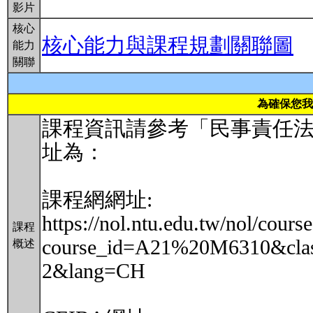
影片
核心
核心能力與課程規劃關聯圖
能力
關聯
為確保您我
課程資訊請參考「民事責任法
址為：
課程網網址:
https://nol.ntu.edu.tw/nol/cours
課程
course_id=A21%20M6310&cla
概述
2&lang=CH