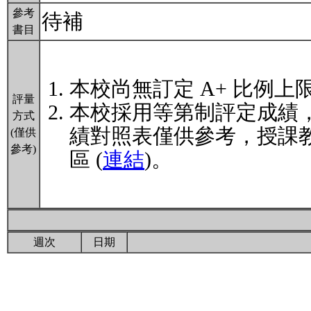
參考
待補
書目
本校尚無訂定 A+ 比例上
評量
本校採用等第制評定成績
方式
績對照表僅供參考，授課
(僅供
參考)
區 (
連結
)。
週次
日期