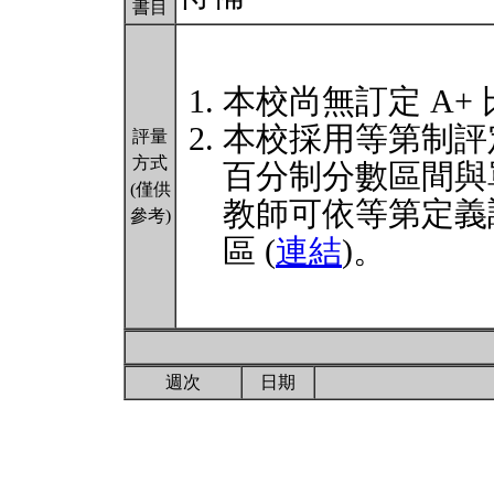
書目
本校尚無訂定 A+
本校採用等第制評
評量
方式
百分制分數區間與
(僅供
教師可依等第定義
參考)
區 (
連結
)。
週次
日期