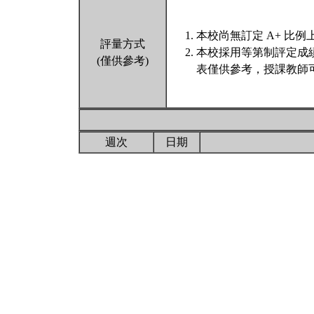
本校尚無訂定 A+ 比例
評量方式
本校採用等第制評定成
(僅供參考)
表僅供參考，授課教師
週次
日期