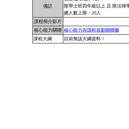
備註
限學士班四年級以上 且 限法律
總人數上限：20人
課程簡介影片
核心能力關聯
核心能力與課程規劃關聯圖
課程大綱
目前無該大綱資料！