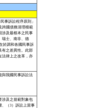
國界民事訴訟程序原則」
繼仲裁模範法及跨國債務清理模範
因涉及最根本之民事
、瑞士、南非、德
在於調和各國民事訴
具有之差異性。此部
在法律上之改革，亦
能與我國民事訴訟法
要涉及之規範對象包
權、（3）訴訟上當事