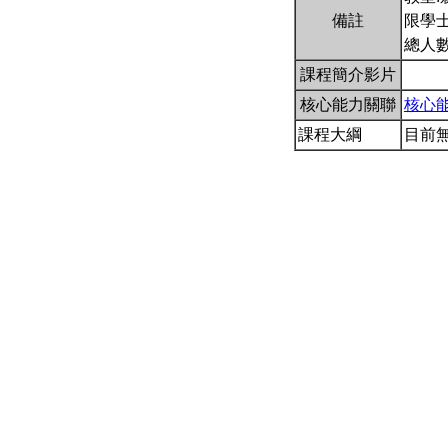
備註
限學士
總人數
課程簡介影片
核心能力關聯
核心
課程大綱
目前