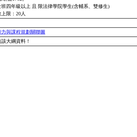
班四年級以上 且 限法律學院學生(含輔系、雙修生)
上限：20人
能力與課程規劃關聯圖
無該大綱資料！