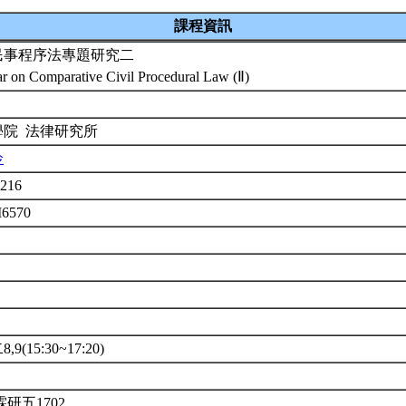
課程資訊
民事程序法專題研究二
r on Comparative Civil Procedural Law (Ⅱ)
學院 法律研究所
伶
216
M6570
9(15:30~17:20)
霖研五1702。