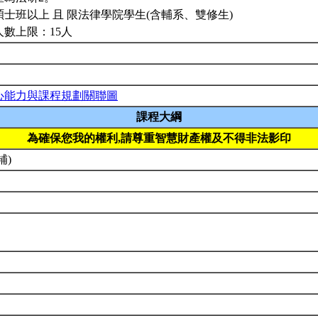
碩士班以上 且 限法律學院學生(含輔系、雙修生)
人數上限：15人
心能力與課程規劃關聯圖
課程大綱
為確保您我的權利,請尊重智慧財產權及不得非法影印
補)