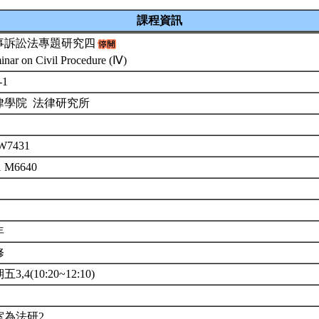
課程資訊
事訴訟法專題研究四
inar on Civil Procedure (Ⅳ)
-1
律學院 法律研究所
W7431
1 M6640
年
修
3,4(10:20~12:10)
室為法研2。