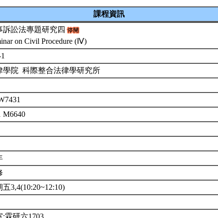
課程資訊
事訴訟法專題研究四
inar on Civil Procedure (Ⅳ)
-1
律學院 科際整合法律學研究所
W7431
1 M6640
年
修
3,4(10:20~12:10)
:霖研六1703。