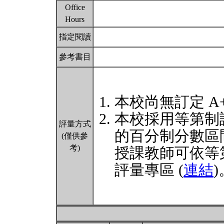
Office
Hours
指定閱讀
參考書目
本校尚無訂定 A
本校採用等第制
評量方式
的百分制分數區
(僅供參
考)
授課教師可依等
評量專區 (
連結
)