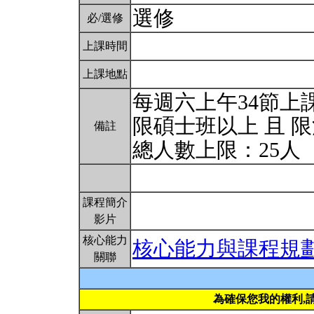
選修
必/選修
上課時間
上課地點
每週六上午34節上
限碩士班以上 且 
備註
總人數上限：25人
課程簡介
影片
核心能力
核心能力與課程規
關聯
為確保您我的權利,